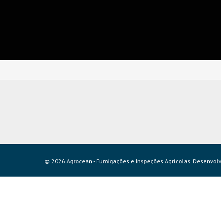
© 2026 Agrocean - Fumigações e Inspeções Agrícolas.
Desenvolvi